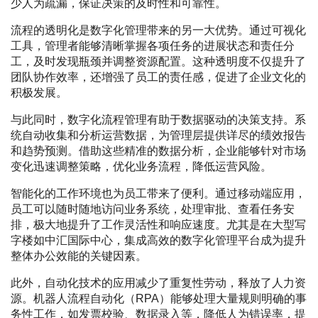
少人为疏漏，保证决策的及时性和可靠性。
流程的透明化是数字化管理带来的另一大优势。通过可视化
工具，管理者能够清晰掌握各项任务的进展状态和责任分
工，及时发现瓶颈并调整资源配置。这种透明度不仅提升了
团队协作效率，还增强了员工的责任感，促进了企业文化的
积极发展。
与此同时，数字化流程管理有助于数据驱动的决策支持。系
统自动收集和分析运营数据，为管理层提供详尽的绩效报告
和趋势预测。借助这些精准的数据分析，企业能够针对市场
变化迅速调整策略，优化业务流程，降低运营风险。
智能化的工作环境也为员工带来了便利。通过移动端应用，
员工可以随时随地访问业务系统，处理审批、查看任务安
排，极大地提升了工作灵活性和响应速度。尤其是在大型写
字楼如中汇国际中心，集成高效的数字化管理平台成为提升
整体办公效能的关键因素。
此外，自动化技术的应用减少了重复性劳动，释放了人力资
源。机器人流程自动化（RPA）能够处理大量规则明确的事
务性工作，如发票校验、数据录入等，降低人为错误率，提