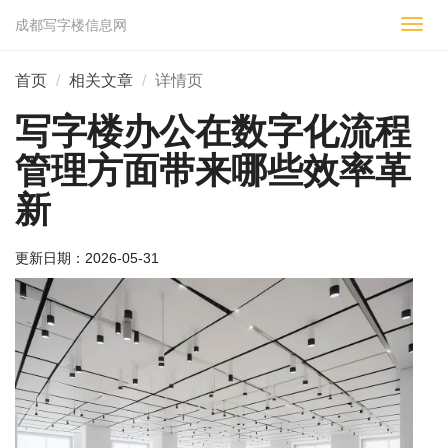
成都写字楼信息网
切
换
导
首页
相关文章
详情页
航
写字楼办公在数字化流程
管理方面带来哪些效率革
新
更新日期：
2026-05-31