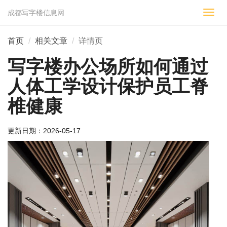
成都写字楼信息网
切
换
导
首页
相关文章
详情页
航
写字楼办公场所如何通过
人体工学设计保护员工脊
椎健康
更新日期：
2026-05-17