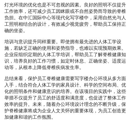
灯光环境的优化也是不可忽视的因素。良好的照明不仅提升
工作效率，还可减少员工因眯眼或不自然姿势而导致的脊椎
负担。在中汇国际中心等现代化写字楼中，采用自然光与人
工照明相结合的设计，有效减少视觉疲劳，帮助员工保持正
确的坐姿。
培训与意识提升同样重要。即使拥有最先进的人体工学设
施，若缺乏正确的使用和姿势指导，也难以实现预期效果。
企业应组织定期的人体工学培训，帮助员工了解脊椎健康知
识，培养良好的工作习惯，如定时休息、正确坐姿、适度运
动等，从根本上降低脊椎疾病发生率。
总结来看，保护员工脊椎健康需要写字楼办公环境从多方面
入手，结合符合人体工学的家具设计、科学的空间布局、优
化的照明条件和健康意识的培养。在该项目的实践中，这些
举措不仅提升了员工的舒适度和满意度，也促进了整体工作
效率的提升。未来，随着办公环境设计理念的不断升级，保
护脊椎健康将成为企业人文关怀的重要体现，为员工创造更
加健康和谐的工作氛围。