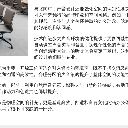
与此同时，声音设计还能强化空间的识别性和
可以营造独特的品牌印象和空间风格。例如，
其现代、专业与人文关怀并重的办公理念。这
的好感度和认同感。
技术的进步为声音环境的优化提供了更多可能
自动调整声音类型和音量，实现个性化的声音
为创造清晰且舒适的听觉体验奠定了基础。这
间设计的细腻与专业。
尤为重要。开放工位区适合引入轻柔的环境声，既不干扰交流又
性和沟通的高效性。合理分区的声音策略提升了整体空间的功能
念的一部分。利用自然声音元素，增强人与自然的连接感，有助
工作动力和创造力也得以提升。
仅是物理空间的补充，更是塑造高效、舒适和富有文化内涵办公
代写字楼不可或缺的一部分。