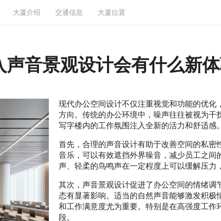
大厦介绍
交通信息
大厦位置
入声音景观设计会有什么新体
现代办公空间设计不仅注重视觉和功能的优化
方向。传统的办公环境中，噪声往往被视为干
写字楼内的工作氛围注入全新的活力和舒适感
首先，合理的声音设计有助于改善空间的私密
音乐，可以有效遮挡外界噪音，减少员工之间
声、轻柔的鸟鸣声在一定程度上可以缓解压力
其次，声音景观设计促进了办公空间的情绪调
态有显著影响。适当的自然声音能够激发积极
和工作满意度尤为重要。特别是在高强度工作
段。