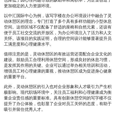
也降低了因心理问题导致的缺勤率和离职率，为企业创造了
更加稳定的人力资源环境。
以中汇国际中心为例，该写字楼在办公环境设计中融合了灵
动休憩区的理念，专门打造了多个具有多样功能的小型休息
空间。这些区域不仅配备了舒适的座椅和自然元素，还设有
便于员工社交交流的开放区，为办公环境注入了活力和人文
关怀。该项目的实践证明，合理的空间设计能够显著提升员
工满意度和心理健康水平。
值得注意的是，灵动休憩区的有效运营还需配合企业文化的
建设。鼓励员工合理利用休憩空间，形成良好的休息习惯，
是发挥其作用的关键。企业可以通过举办相关培训和活动，
增强员工对心理健康的重视，推动休憩区成为促进身心健康
的重要平台。
此外，灵动休憩区的引入也对企业形象和人才吸引力产生积
极影响。现代职场环境中，关注员工福利和心理健康成为衡
量企业责任感的重要标准。具有创新休憩空间的写字楼不仅
提升了办公体验，也彰显了企业对员工关怀的态度，有助于
吸引并留住优秀人才。