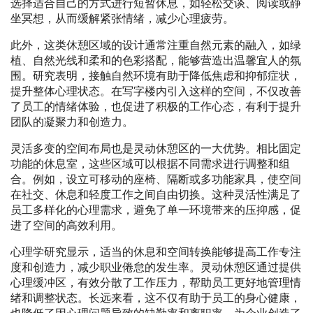
选择适合自己的方式进行短暂休息，如轻松交谈、阅读或静
坐冥想，从而缓解紧张情绪，减少心理疲劳。
此外，这类休憩区域的设计通常注重自然元素的融入，如绿
植、自然光线和柔和的色彩搭配，能够营造出温馨宜人的氛
围。研究表明，接触自然环境有助于降低焦虑和抑郁症状，
提升整体心理状态。在写字楼内引入这样的空间，不仅改善
了员工的情绪体验，也促进了积极的工作心态，有利于提升
团队的凝聚力和创造力。
灵活多变的空间布局也是灵动休憩区的一大优势。相比固定
功能的休息室，这些区域可以根据不同需求进行调整和组
合。例如，设立可移动的座椅、隔断或多功能家具，使空间
在社交、休息和轻度工作之间自由切换。这种灵活性满足了
员工多样化的心理需求，避免了单一环境带来的压抑感，促
进了空间的高效利用。
心理学研究显示，适当的休息和空间转换能够提高工作专注
度和创造力，减少职业倦怠的发生率。灵动休憩区通过提供
心理缓冲区，有效分散了工作压力，帮助员工更好地管理情
绪和调整状态。长远来看，这不仅有助于员工的身心健康，