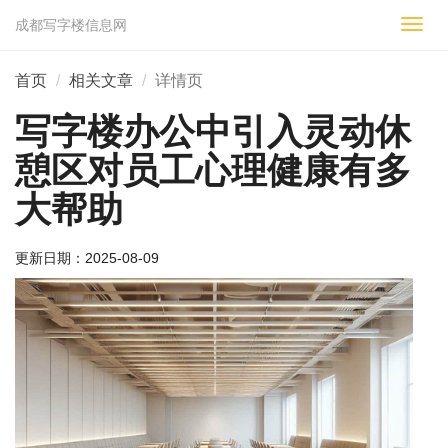
成都写字楼信息网
切
换
导
首页
相关文章
详情页
航
写字楼办公中引入灵动休
憩区对员工心理健康有多
大帮助
更新日期：
2025-08-09