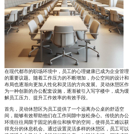
在现代都市的职场环境中，员工的心理健康已成为企业管理
的重要议题。随着工作压力的不断增加，办公空间的设计和
布局也逐渐向更加人性化和灵活的方向发展。灵动休憩区作
为一种创新的办公配套设施，逐渐被引入写字楼中，成为缓
解员工压力、提升工作效率的有效手段。
首先，灵动休憩区为员工提供了一个远离办公桌的舒适空
间，能够有效帮助他们在工作间隙中放松身心。传统的办公
环境往往局限于固定的座位和狭窄的空间，使得员工难以获
得充分的休息机会。通过设置灵活多样的休憩区，员工可以