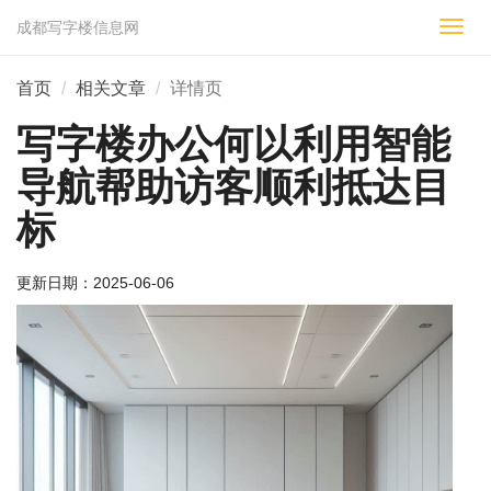
成都写字楼信息网
切
换
导
首页
相关文章
详情页
航
写字楼办公何以利用智能
导航帮助访客顺利抵达目
标
更新日期：
2025-06-06