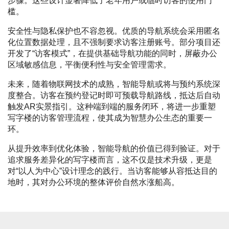
步骤。这些设计显著降低了老年用户或临时访客的使用门
槛。
安全性与隐私保护也不容忽视。优质的导航系统会采用匿名
化位置数据处理，且不强制要求访客注册账号。部分项目还
开发了“访客模式”，在提供基础导航功能的同时，屏蔽办公
区域敏感信息，平衡便利性与安全管理需求。
未来，随着物联网技术的成熟，智能导航或将与预约系统深
度整合。访客在预约登记时即可预载导航路线，抵达后自动
触发AR实景指引。这种端到端的服务闭环，将进一步重塑
写字楼的访客管理流程，使其成为智慧办公生态的重要一
环。
从提升效率到优化体验，智能导航的价值已得到验证。对于
追求服务差异化的写字楼而言，这不仅是技术升级，更是
对“以人为中心”设计理念的践行。当访客能够从容抵达目的
地时，其对办公环境的整体评价自然水涨船高。