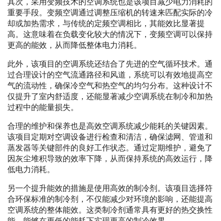
其次，采用变频技术的空调系统也是该项目减少电力消耗的
重要手段。变频空调通过调整压缩机的转速来匹配实际的冷
却或加热需求，与传统的定频空调相比，其能效比显著提
高。这意味着在负载变化较大的情况下，变频空调可以保持
更高的能效，从而降低整体电力消耗。
此外，该项目的空调系统还结合了先进的空气循环技术。通
过合理设计的空气流通路径和风道，系统可以有效地提高空
气的流动性，确保冷空气和热空气的均匀分布。这种设计不
仅提升了室内舒适度，还能显著减少空调系统在制冷和加热
过程中的能量损失。
合理的维护和保养也是高效空调系统减少能耗的关键因素。
该项目定期对空调设备进行检查和清洁，确保滤网、管道和
蒸发器等关键部件的良好工作状态。通过定期维护，避免了
因灰尘堆积导致的效率下降，从而保持系统的高效运行，降
低电力消耗。
另一个提升能效的措施是使用高效的制冷剂。该项目选择符
合环保标准的制冷剂，不仅能减少对环境的影响，还能提高
空调系统的整体能效。这类制冷剂通常具有更好的热交换性
能，能够在更低的能耗下实现更高的制冷效果。